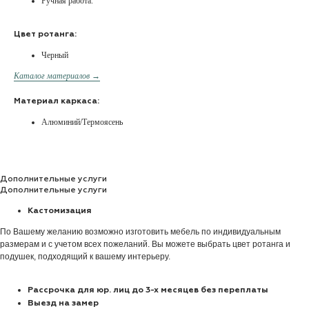
Ручная работа.
Цвет ротанга:
Черный
Каталог материалов →
Материал каркаса:
Алюминий/Термоясень
Дополнительные услуги
Дополнительные услуги
Кастомизация
По Вашему желанию возможно изготовить мебель по индивидуальным
размерам и с учетом всех пожеланий. Вы можете выбрать цвет ротанга и
подушек, подходящий к вашему интерьеру.
Рассрочка для юр. лиц до 3-х месяцев без переплаты
Выезд на замер