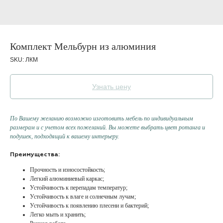
Комплект Мельбурн из алюминия
SKU:
ЛКМ
Узнать цену
По Вашему желанию возможно изготовить мебель по индивидуальным
размерам и с учетом всех пожеланий. Вы можете выбрать цвет ротанга и
подушек, подходящий к вашему интерьеру.
Преимущества:
Прочность и износостойкость;
Легкий алюминиевый каркас;
Устойчивость к перепадам температур;
Устойчивость к влаге и солнечным лучам;
Устойчивость к появлению плесени и бактерий;
Легко мыть и хранить;