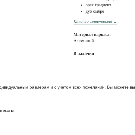
орех градиент
дуб омбре
Каталог материалов →
Материал каркаса:
Алюминий
В наличии
ивидуальным размерам и с учетом всех пожеланий. Вы можете выб
реплаты