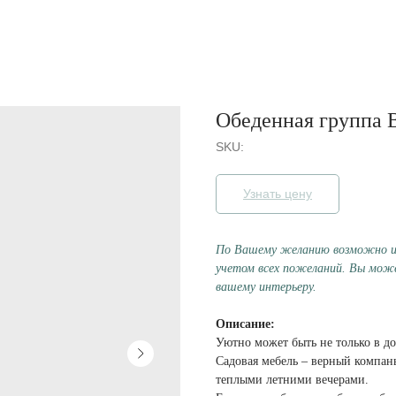
Обеденная группа В
SKU:
Узнать цену
По Вашему желанию возможно из
учетом всех пожеланий. Вы мож
вашему интерьеру.
Описание:
Уютно может быть не только в до
Садовая мебель – верный компань
теплыми летними вечерами.