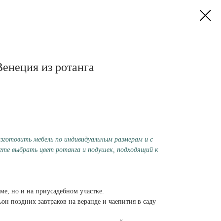
енеция из ротанга
готовить мебель по индивидуальным размерам и с
ете выбрать цвет ротанга и подушек, подходящий к
ме, но и на приусадебном участке.
он поздних завтраков на веранде и чаепития в саду