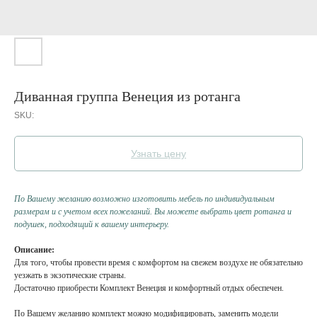
Диванная группа Венеция из ротанга
SKU:
Узнать цену
По Вашему желанию возможно изготовить мебель по индивидуальным
размерам и с учетом всех пожеланий. Вы можете выбрать цвет ротанга и
подушек, подходящий к вашему интерьеру.
Описание:
Для того, чтобы провести время с комфортом на свежем воздухе не обязательно
уезжать в экзотические страны.
Достаточно приобрести Комплект Венеция и комфортный отдых обеспечен.
По Вашему желанию комплект можно модифицировать, заменить модели