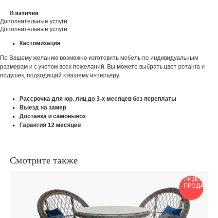
В наличии
Дополнительные услуги
Дополнительные услуги
Кастомизация
По Вашему желанию возможно изготовить мебель по индивидуальным
размерам и с учетом всех пожеланий. Вы можете выбрать цвет ротанга и
подушек, подходящий к вашему интерьеру.
Рассрочка для юр. лиц до 3-х месяцев без переплаты
Выезд на замер
Доставка и самовывоз
Гарантия 12 месяцев
Смотрите также
ЕР
ЛИДЕР
ДАЖ
ПРОДАЖ