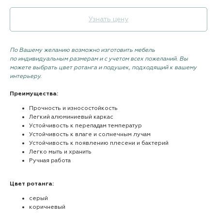
Узнать цену
По Вашему желанию возможно изготовить мебель
по индивидуальным размерам и с учетом всех пожеланий. Вы
можете выбрать цвет ротанга и подушек, подходящий к вашему
интерьеру.
Преимущества:
Прочность и износостойкость
Легкий алюминиевый каркас
Устойчивость к перепадам температур
Устойчивость к влаге и солнечным лучам
Устойчивость к появлению плесени и бактерий
Легко мыть и хранить
Ручная работа
Цвет ротанга:
серый
коричневый