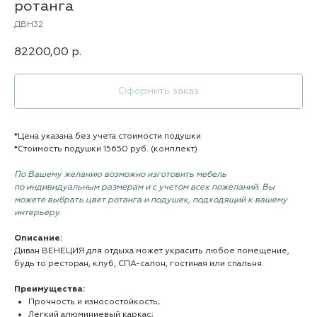
ротанга
ДВН32
82200,00
р.
Оформить заказ
*
Цена указана без учета стоимости подушки
*
Стоимость подушки 15650 руб. (комплект)
По Вашему желанию возможно изготовить мебель
по индивидуальным размерам и с учетом всех пожеланий. Вы
можете выбрать цвет ротанга и подушек, подходящий к вашему
интерьеру.
Описание:
Диван ВЕНЕЦИЯ для отдыха может украсить любое помещение,
будь то ресторан, клуб, СПА-салон, гостиная или спальня.
Преимущества:
Прочность и износостойкость;
Легкий алюминиевый каркас;