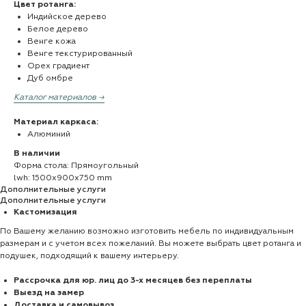
Цвет ротанга:
Индийское дерево
Белое дерево
Венге кожа
Венге текстурированный
Орех градиент
Дуб омбре
Каталог материалов →
Материал каркаса:
Алюминий
В наличии
Форма стола: Прямоугольный
lwh: 1500x900x750 mm
Дополнительные услуги
Дополнительные услуги
Кастомизация
По Вашему желанию возможно изготовить мебель по индивидуальным
размерам и с учетом всех пожеланий. Вы можете выбрать цвет ротанга и
подушек, подходящий к вашему интерьеру.
Рассрочка для юр. лиц до 3-х месяцев без переплаты
Выезд на замер
Доставка и самовывоз