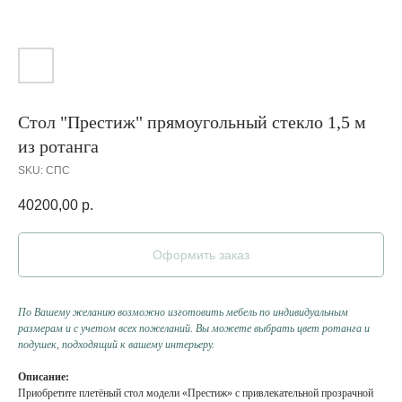
Стол "Престиж" прямоугольный стекло 1,5 м
из ротанга
SKU:
СПС
40200,00
р.
Оформить заказ
По Вашему желанию возможно изготовить мебель по индивидуальным
размерам и с учетом всех пожеланий. Вы можете выбрать цвет ротанга и
подушек, подходящий к вашему интерьеру.
Описание:
Приобретите плетёный стол модели «Престиж» с привлекательной прозрачной