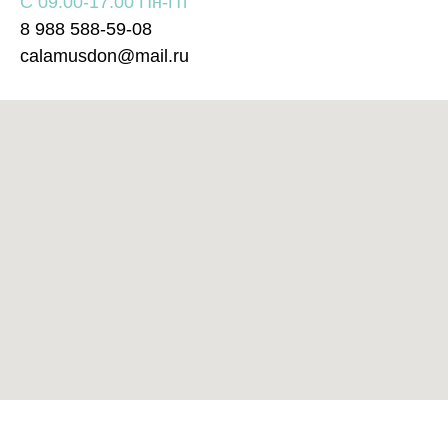
С 09:00-17:00 Пн-Пт
8 988 588-59-08
calamusdon@mail.ru