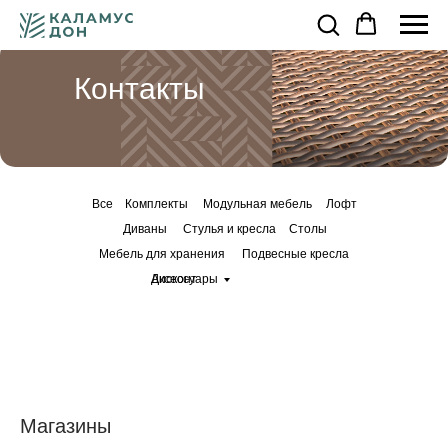
Контакты
Все
Комплекты
Модульная мебель
Лофт
Диваны
Стулья и кресла
Столы
Мебель для хранения
Подвесные кресла
Дисконт
Аксессуары
Магазины